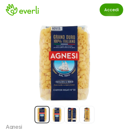
Accedi
Agnesi