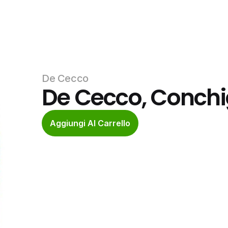
De Cecco
De Cecco, Conchig
Aggiungi Al Carrello