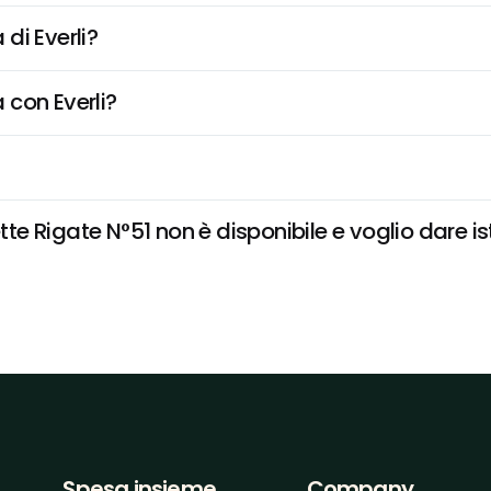
di Everli?
 con Everli?
 Rigate N°51 non è disponibile e voglio dare ist
Spesa insieme
Company