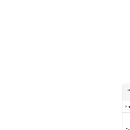
c
En
Gr