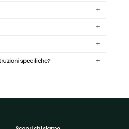
ruzioni specifiche?
Scopri chi siamo