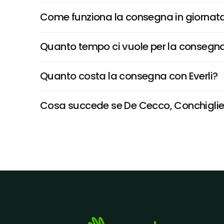
Come funziona la consegna in giornata 
Quanto tempo ci vuole per la consegna
Quanto costa la consegna con Everli?
Cosa succede se De Cecco, Conchigliette