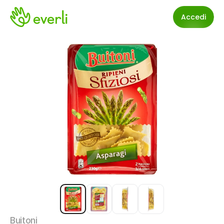
Accedi
Buitoni