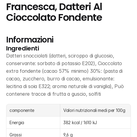
Francesca, Datteri Al 
Cioccolato Fondente
Informazioni
Ingredienti
Datteri snocciolati (datteri, sciroppo di glucosio, 
conservante: sorbato di potassio E202), Cioccolato 
extra fondente (cacao 57% minimo) 30%: (pasta di 
cacao, zucchero, burro di cacao, emulsionante: 
lecitina di soia E322; aroma naturale di vaniglia), Può 
contenere tracce di frutta a guscio, solfiti
componente
Valori nutrizionali medi per 100g
Energia
382 kcal / 1610 kJ
Grassi
9,6 g