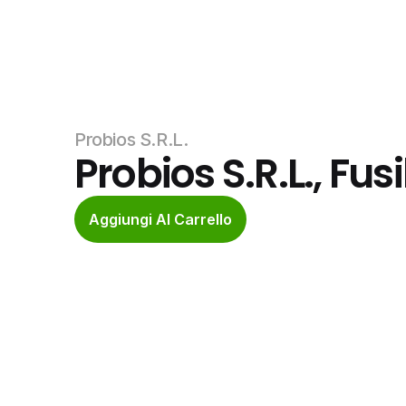
Probios S.R.L.
Probios S.R.L., Fusil
Aggiungi Al Carrello