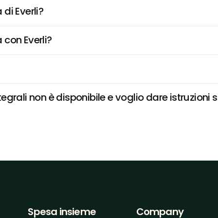
di Everli?
 con Everli?
tegrali non è disponibile e voglio dare istruzioni 
Spesa insieme
Company