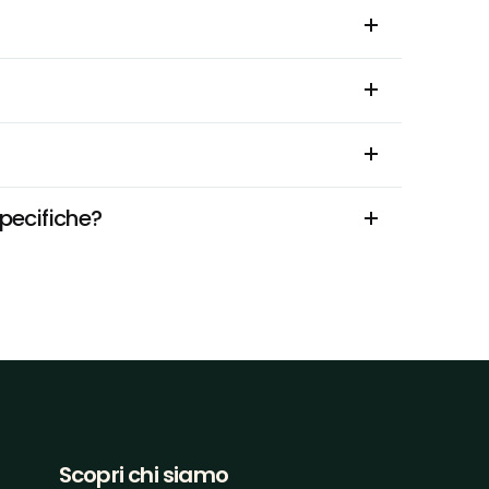
specifiche?
Scopri chi siamo