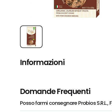
Informazioni
Domande Frequenti
Posso farmi consegnare Probios S.R.L., Fus