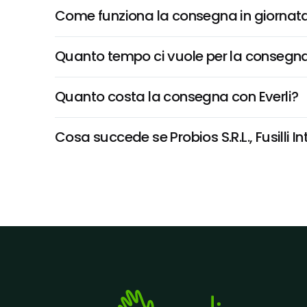
Come funziona la consegna in giornata 
Quanto tempo ci vuole per la consegna
Quanto costa la consegna con Everli?
Cosa succede se Probios S.R.L., Fusilli In