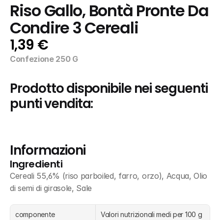
Riso Gallo, Bontà Pronte Da 
Condire 3 Cereali
1,39 €
Confezione 250 G
Prodotto disponibile nei seguenti 
punti vendita:
Informazioni
Ingredienti
Cereali 55,6% (riso parboiled, farro, orzo), Acqua, Olio 
di semi di girasole, Sale
componente
Valori nutrizionali medi per 100 g