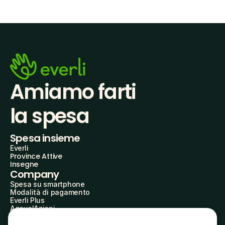
Amiamo farti
la spesa
Spesa insieme
Everli
Province Attive
Insegne
Company
Spesa su smartphone
Modalità di pagamento
Everli Plus
AgevolAzioni
Diventa Partner
Advertise with Us