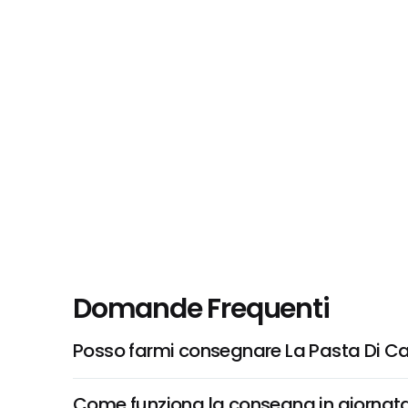
Domande Frequenti
Posso farmi consegnare La Pasta Di Cam
Come funziona la consegna in giornata 