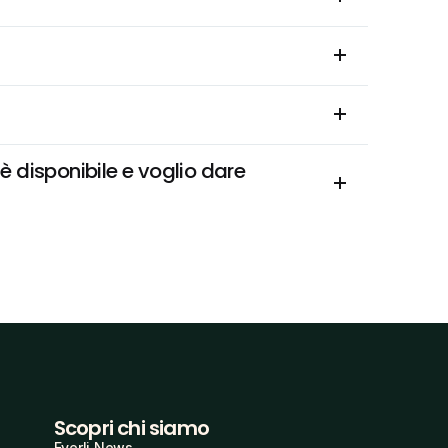
 disponibile e voglio dare 
Scopri chi siamo
Everli News