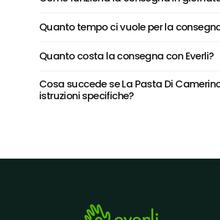
Quanto tempo ci vuole per la consegna
Quanto costa la consegna con Everli?
Cosa succede se La Pasta Di Camerino, B
istruzioni specifiche?