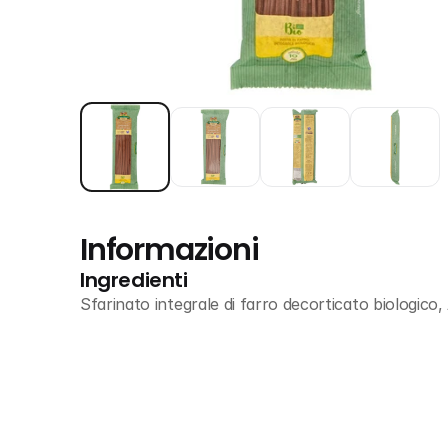
Informazioni
Ingredienti
Sfarinato integrale di farro decorticato biologic