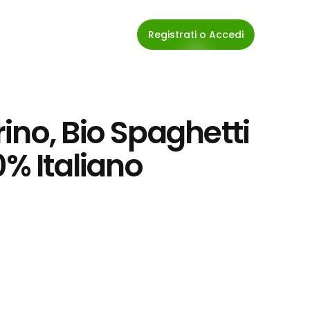
Registrati o Accedi
no, Bio Spaghetti 
0% Italiano