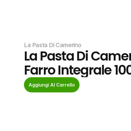
La Pasta Di Camerino
La Pasta Di Cameri
Farro Integrale 10
Aggiungi Al Carrello