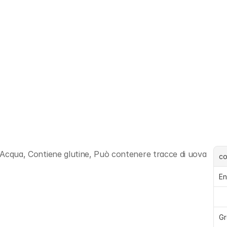
o, Acqua, Contiene glutine, Può contenere tracce di uova
c
En
Gr