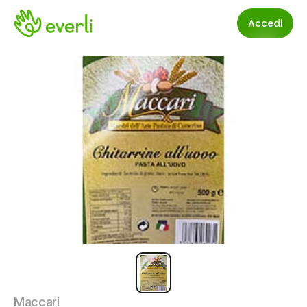
Accedi
Maccari