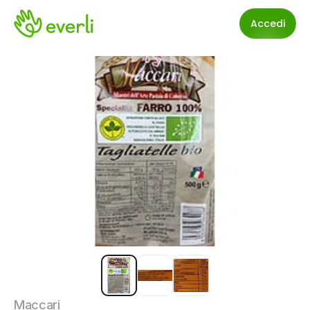
Accedi
Maccari