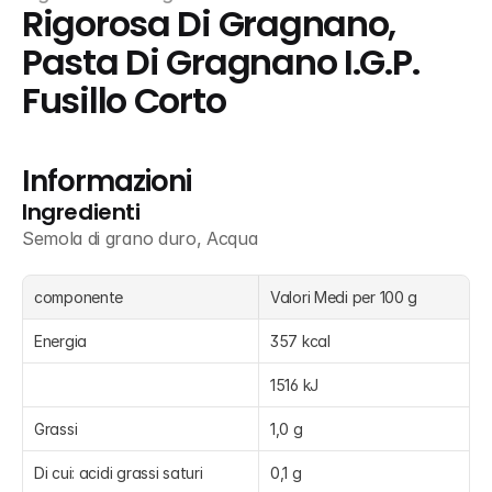
Rigorosa Di Gragnano, 
Pasta Di Gragnano I.G.P. 
Fusillo Corto
Informazioni
Ingredienti
Semola di grano duro, Acqua
componente
Valori Medi per 100 g
Energia
357 kcal
1516 kJ
Grassi
1,0 g
Di cui: acidi grassi saturi
0,1 g