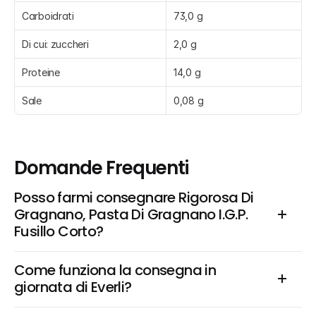
Carboidrati
73,0 g
Di cui: zuccheri
2,0 g
Proteine
14,0 g
Sale
0,08 g
Domande Frequenti
Posso farmi consegnare Rigorosa Di 
Gragnano, Pasta Di Gragnano I.G.P. 
Fusillo Corto?
Come funziona la consegna in 
giornata di Everli?