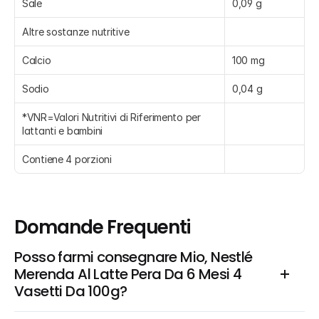
Sale
0,09 g
Altre sostanze nutritive
Calcio
100 mg
Sodio
0,04 g
*VNR=Valori Nutritivi di Riferimento per 
lattanti e bambini
Contiene 4 porzioni
Domande Frequenti
Posso farmi consegnare Mio, Nestlé  
Merenda Al Latte Pera Da 6 Mesi 4 
Vasetti Da 100g?