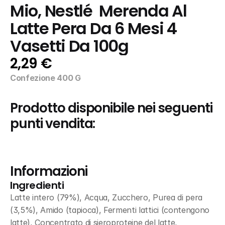
Mio, Nestlé  Merenda Al 
Latte Pera Da 6 Mesi 4 
Vasetti Da 100g
2,29 €
Confezione 400 G
Prodotto disponibile nei seguenti 
punti vendita:
Informazioni
Ingredienti
Latte intero (79%), Acqua, Zucchero, Purea di pera 
(3,5%), Amido (tapioca), Fermenti lattici (contengono 
latte), Concentrato di sieroproteine del latte, 