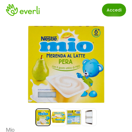
Accedi
Mio