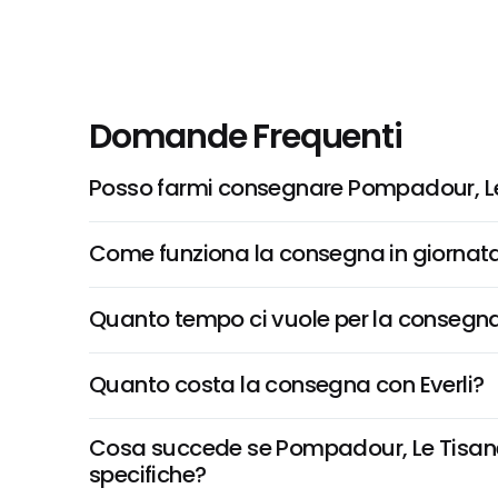
Domande Frequenti
Posso farmi consegnare Pompadour, Le 
Come funziona la consegna in giornata 
Quanto tempo ci vuole per la consegna
Quanto costa la consegna con Everli?
Cosa succede se Pompadour, Le Tisane Dr
specifiche?