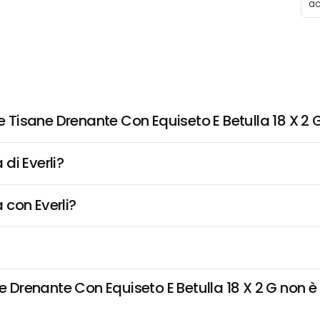
a
Tisane Drenante Con Equiseto E Betulla 18 X 2 
di Everli?
 con Everli?
enante Con Equiseto E Betulla 18 X 2 G non è dis