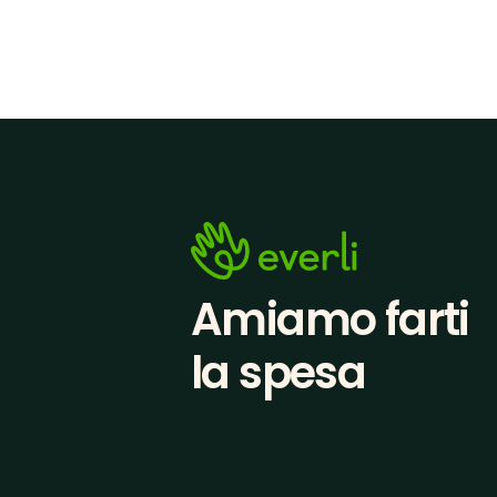
Amiamo farti
la spesa