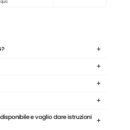
cqua
G?
ponibile e voglio dare istruzioni 