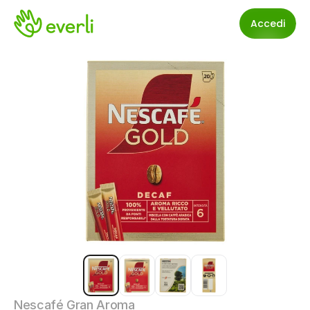
Accedi
Nescafé Gran Aroma