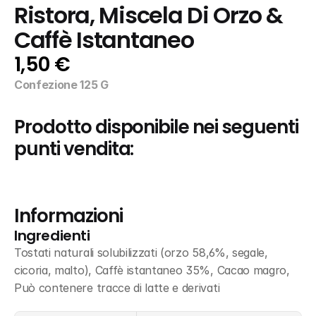
Ristora, Miscela Di Orzo & 
Caffè Istantaneo
1,50 €
Confezione 125 G
Prodotto disponibile nei seguenti 
punti vendita:
Informazioni
Ingredienti
Tostati naturali solubilizzati (orzo 58,6%, segale, 
cicoria, malto), Caffè istantaneo 35%, Cacao magro, 
Può contenere tracce di latte e derivati