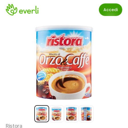
Accedi
Ristora