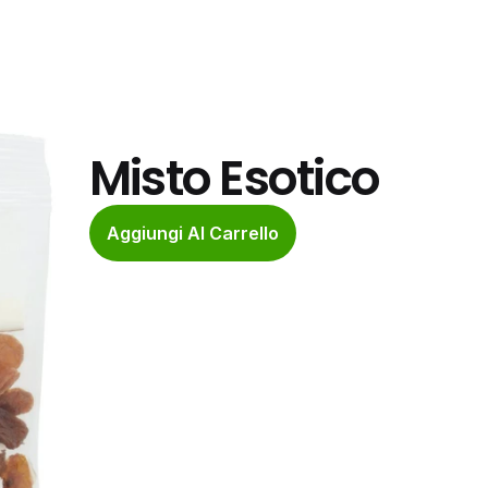
Misto Esotico
Aggiungi Al Carrello