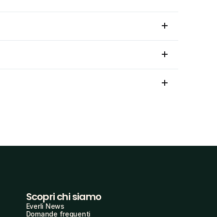
Scopri chi siamo
Everli News
Domande frequenti