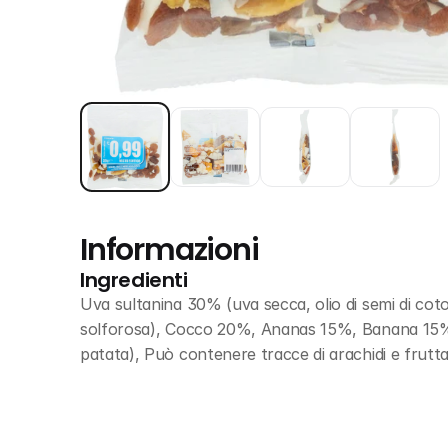
Informazioni
Ingredienti
Uva sultanina 30% (uva secca, olio di semi di co
solforosa), Cocco 20%, Ananas 15%, Banana 15% (
patata), Può contenere tracce di arachidi e frutta