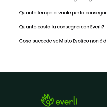
Quanto tempo ci vuole per la consegna
Quanto costa la consegna con Everli?
Cosa succede se Misto Esotico non è dis