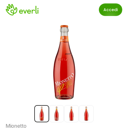
Accedi
Mionetto