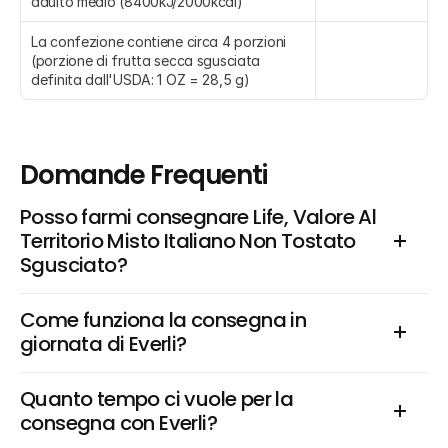
adulto medio (8400kJ/2000kcal)
La confezione contiene circa 4 porzioni 
(porzione di frutta secca sgusciata 
definita dall'USDA: 1 OZ = 28,5 g)
Domande Frequenti
Posso farmi consegnare Life, Valore Al 
Territorio Misto Italiano Non Tostato 
Sgusciato?
Come funziona la consegna in 
giornata di Everli?
Quanto tempo ci vuole per la 
consegna con Everli?