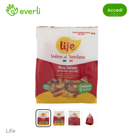
Accedi
Life