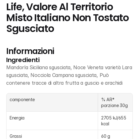
Life, Valore Al Territorio 
Misto Italiano Non Tostato 
Sgusciato
Informazioni
Ingredienti
Mandorla Siciliana sgusciata, Noce Veneta varietà Lara 
sgusciata, Nocciola Campana sgusciata, Può 
contenere tracce di altra frutta a guscio e arachidi
componente
% AR* 
porzione 30g
Energia
2705 kJ/655 
kcal
Grassi
60 g