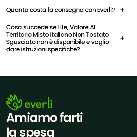
Quanto costa la consegna con Everli?
Cosa succede se Life, Valore Al 
Territorio Misto Italiano Non Tostato 
Sgusciato non è disponibile e voglio 
dare istruzioni specifiche?
Amiamo farti
la spesa