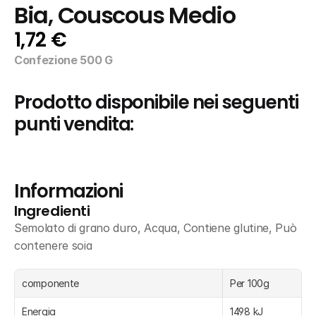
Bia, Couscous Medio
1,72 €
Confezione 500 G
Prodotto disponibile nei seguenti 
punti vendita:
Informazioni
Ingredienti
Semolato di grano duro, Acqua, Contiene glutine, Può 
contenere soia
componente
Per 100g
Energia
1498 kJ