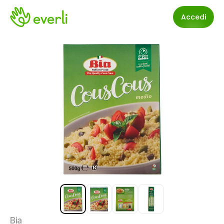
Accedi
Bia