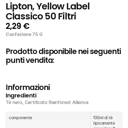
Lipton, Yellow Label 
Classico 50 Filtri
2,29 €
Confezione 75 G
Prodotto disponibile nei seguenti 
punti vendita:
Informazioni
Ingredienti
Tè nero, Certificato Rainforest Alliance
componente
100ml di tè 
tipicamente 