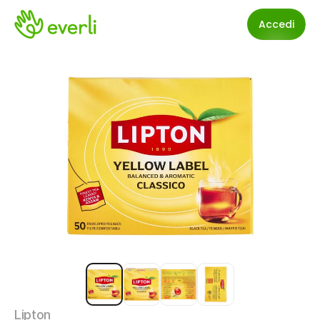
Accedi
Lipton