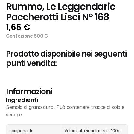
Rummo, Le Leggendarie 
Paccherotti Lisci N° 168
1,65 €
Confezione 500 G
Prodotto disponibile nei seguenti 
punti vendita:
Informazioni
Ingredienti
Semola di grano duro, Può contenere tracce di soia e 
senape
componente
Valori nutrizionali medi - 100g