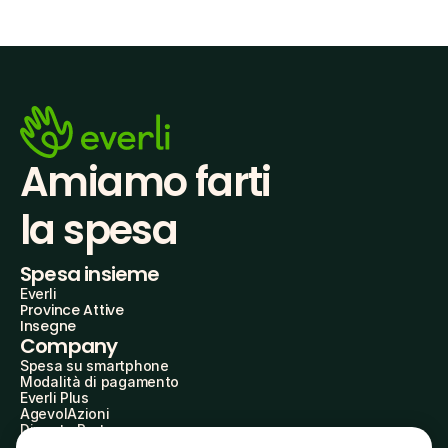
Amiamo farti
la spesa
Spesa insieme
Everli
Province Attive
Insegne
Company
Spesa su smartphone
Modalità di pagamento
Everli Plus
AgevolAzioni
Diventa Partner
Advertise with Us