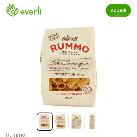
Accedi
Rummo