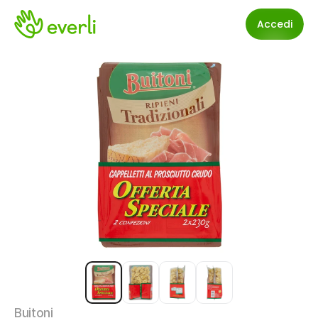
Accedi
Buitoni