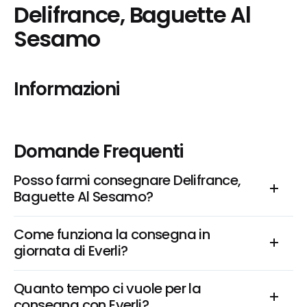
Delifrance, Baguette Al 
Sesamo
Informazioni
Domande Frequenti
Posso farmi consegnare Delifrance, 
Baguette Al Sesamo?
Come funziona la consegna in 
giornata di Everli?
Quanto tempo ci vuole per la 
consegna con Everli?