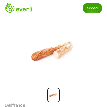
Accedi
Delifrance