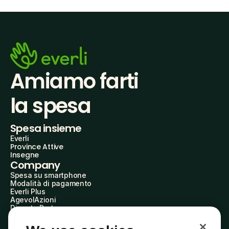
Amiamo farti
la spesa
Spesa insieme
Everli
Province Attive
Insegne
Company
Spesa su smartphone
Modalità di pagamento
Everli Plus
AgevolAzioni
Diventa Partner
Advertise with Us
Everli Shoppers