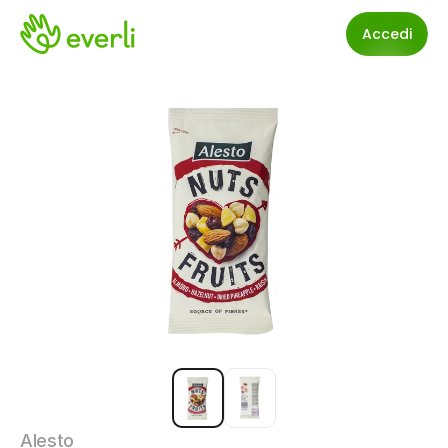
Accedi
Alesto