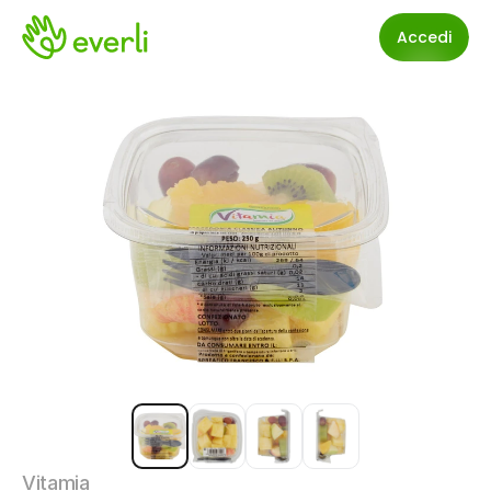
Accedi
Vitamia