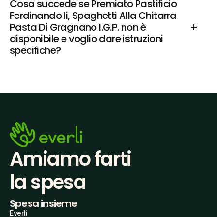
Cosa succede se Premiato Pastificio 
Ferdinando Ii, Spaghetti Alla Chitarra 
Pasta Di Gragnano I.G.P. non è 
disponibile e voglio dare istruzioni 
specifiche?
Amiamo farti
la spesa
Spesa insieme
Everli