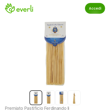
Accedi
Premiato Pastificio Ferdinando Ii