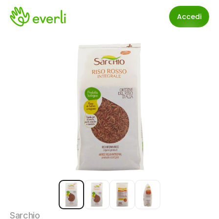
Accedi
Sarchio