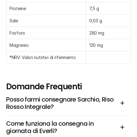
Proteine
7,5 g
Sale
0,03 g
Fosforo
280 mg
Magnesio
120 mg
*NRV: Valori nutritivi di riferimento
Domande Frequenti
Posso farmi consegnare Sarchio, Riso 
Rosso Integrale?
Come funziona la consegna in 
giornata di Everli?