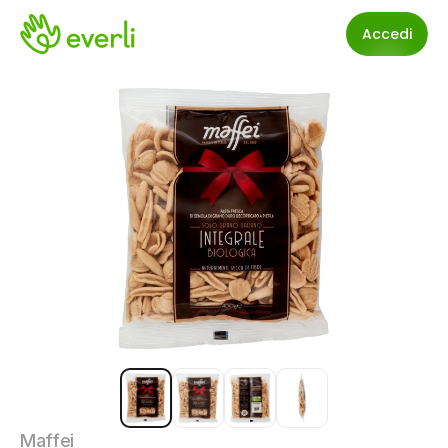
Accedi
Maffei