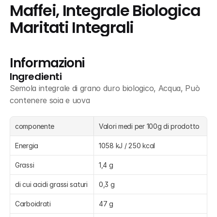
Maffei, Integrale Biologica 
Maritati Integrali
Informazioni
Ingredienti
Semola integrale di grano duro biologico, Acqua, Può 
contenere soia e uova
componente
Valori medi per 100g di prodotto
Energia
1058 kJ / 250 kcal
Grassi
1,4 g
di cui acidi grassi saturi
0,3 g
Carboidrati
47 g