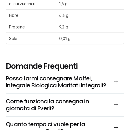
di cui zuccheri
1,6 g
Fibre
6,3 g
Proteine
9,2 g
Sale
0,01 g
Domande Frequenti
Posso farmi consegnare Maffei, 
Integrale Biologica Maritati Integrali?
Come funziona la consegna in 
giornata di Everli?
Quanto tempo ci vuole per la 