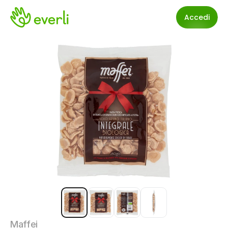
Accedi
Maffei