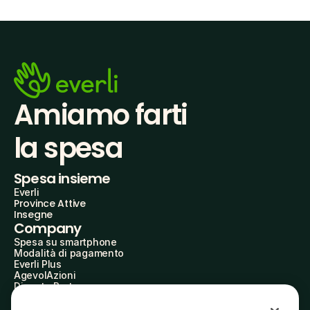
Amiamo farti
la spesa
Spesa insieme
Everli
Province Attive
Insegne
Company
Spesa su smartphone
Modalità di pagamento
Everli Plus
AgevolAzioni
Diventa Partner
Advertise with Us
Everli Shoppers