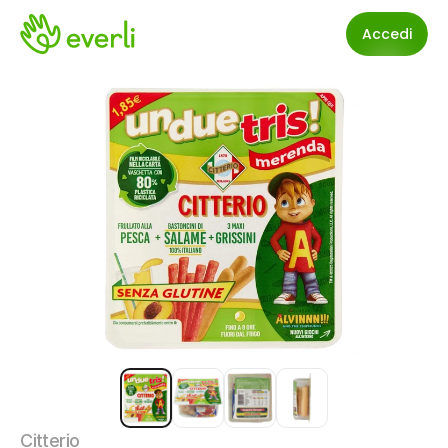
Accedi
Citterio