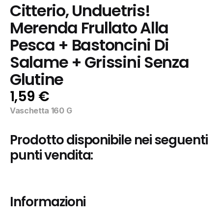
Citterio, Unduetris! 
Merenda Frullato Alla 
Pesca + Bastoncini Di 
Salame + Grissini Senza 
Glutine
1,59 €
Vaschetta 160 G
Prodotto disponibile nei seguenti 
punti vendita:
Informazioni