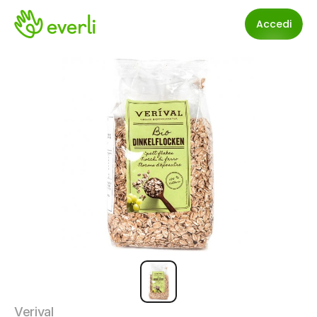
Accedi
Verival