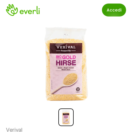
Accedi
Verival