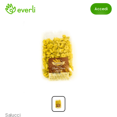
Accedi
Salucci