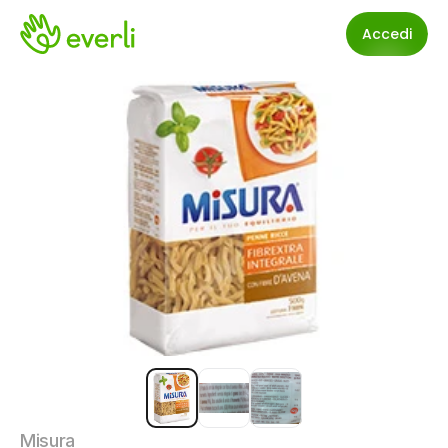
Accedi
Misura