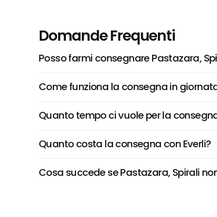
Domande Frequenti
Posso farmi consegnare Pastazara, Spi
Come funziona la consegna in giornata 
Quanto tempo ci vuole per la consegna
Quanto costa la consegna con Everli?
Cosa succede se Pastazara, Spirali non è