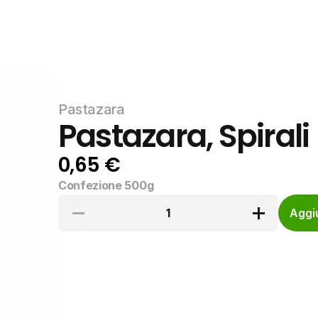
Pastazara
Pastazara, Spirali
0,65 €
Confezione 500g
1
Aggiu