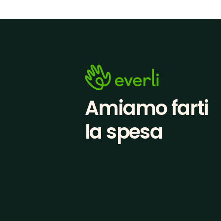
Amiamo farti
la spesa