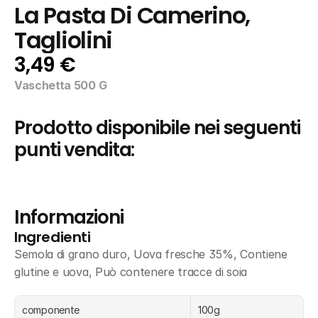
La Pasta Di Camerino, 
Tagliolini
3,49 €
Vaschetta 500 G
Prodotto disponibile nei seguenti 
punti vendita:
Informazioni
Ingredienti
Semola di grano duro, Uova fresche 35%, Contiene 
glutine e uova, Può contenere tracce di soia
componente
100g