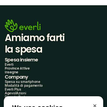
Amiamo farti
la spesa
Spesa insieme
Everli
Province Attive
Insegne
Company
Spesa su smartphone
Modalità di pagamento
Everli Plus
AgevolAzioni
Diventa Partner
Advertise with Us
Everli Shoppers