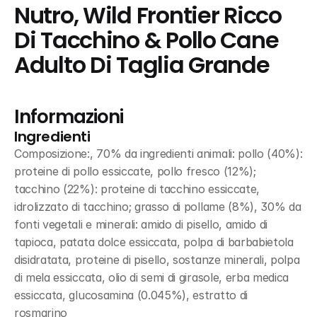
Nutro, Wild Frontier Ricco 
Di Tacchino & Pollo Cane 
Adulto Di Taglia Grande
Informazioni
Ingredienti
Composizione:, 70% da ingredienti animali: pollo (40%): 
proteine di pollo essiccate, pollo fresco (12%); 
tacchino (22%): proteine di tacchino essiccate, 
idrolizzato di tacchino; grasso di pollame (8%), 30% da 
fonti vegetali e minerali: amido di pisello, amido di 
tapioca, patata dolce essiccata, polpa di barbabietola 
disidratata, proteine di pisello, sostanze minerali, polpa 
di mela essiccata, olio di semi di girasole, erba medica 
essiccata, glucosamina (0.045%), estratto di 
rosmarino