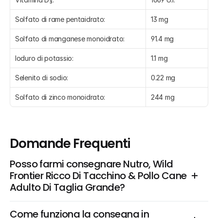
Solfato di rame pentaidrato:
13 mg
Solfato di manganese monoidrato:
91.4 mg
Ioduro di potassio:
1.1 mg
Selenito di sodio:
0.22 mg
Solfato di zinco monoidrato:
244 mg
Domande Frequenti
Posso farmi consegnare Nutro, Wild 
Frontier Ricco Di Tacchino & Pollo Cane 
Adulto Di Taglia Grande?
Come funziona la consegna in 