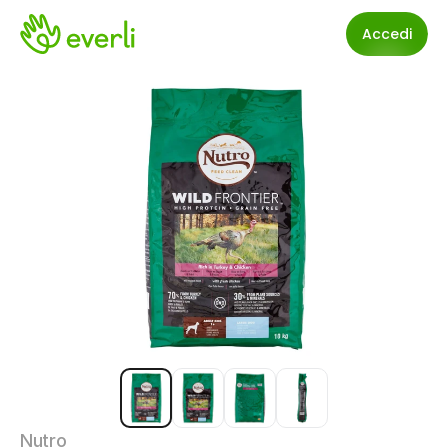
Accedi
Nutro