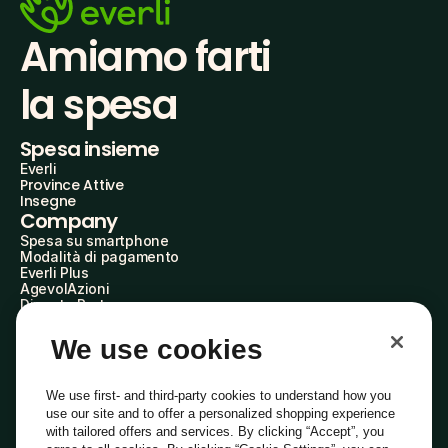
Amiamo farti
la spesa
Spesa insieme
Everli
Province Attive
Insegne
Company
Spesa su smartphone
Modalità di pagamento
Everli Plus
AgevolAzioni
Diventa Partner
Advertise with Us
Everli Shoppers
We use cookies
About Us
Scopri chi siamo
Everli News
We use first- and third-party cookies to understand how you
Domande frequenti
use our site and to offer a personalized shopping experience
Lavora con noi
with tailored offers and services. By clicking “Accept”, you
Diventa Shopper