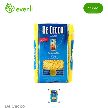
Accedi
De Cecco