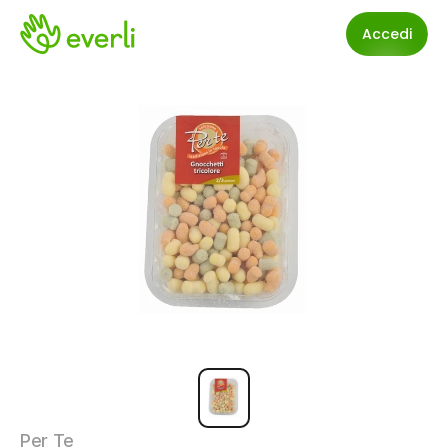
Accedi
Per Te