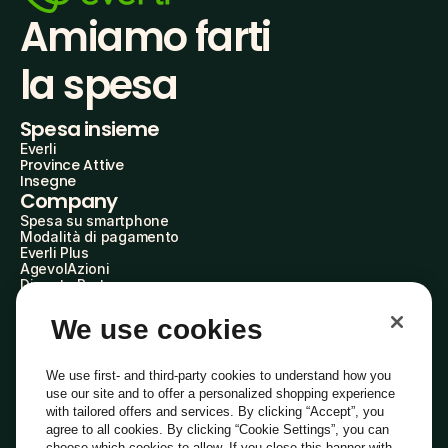
Amiamo farti
la spesa
Spesa insieme
Everli
Province Attive
Insegne
Company
Spesa su smartphone
Modalità di pagamento
Everli Plus
AgevolAzioni
Diventa Partner
Advertise with Us
Everli Shoppers
We use cookies
About Us
Scopri chi siamo
Everli News
We use first- and third-party cookies to understand how you
Domande frequenti
use our site and to offer a personalized shopping experience
Lavora con noi
with tailored offers and services. By clicking “Accept”, you
Diventa Shopper
agree to all cookies. By clicking “Cookie Settings”, you can
Investitori
choose which cookies to allow. If you close this banner with