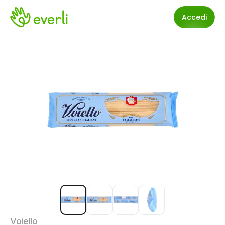
Accedi
Voiello