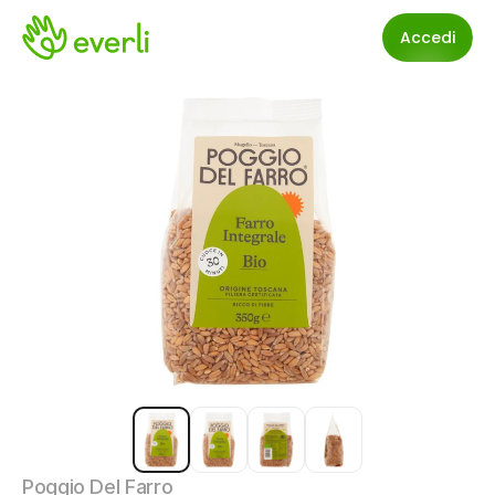
Accedi
Poggio Del Farro