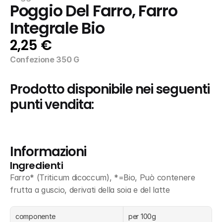
Poggio Del Farro, Farro 
Integrale Bio
2,25 €
Confezione 350 G
Prodotto disponibile nei seguenti 
punti vendita:
Informazioni
Ingredienti
Farro* (Triticum dicoccum), *=Bio, Può contenere 
frutta a guscio, derivati della soia e del latte
componente
per 100g