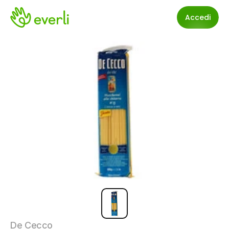
Accedi
De Cecco