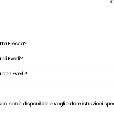
ri
tta Fresca?
di Everli?
 con Everli?
ca non è disponibile e voglio dare istruzioni spe