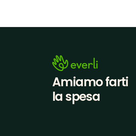
Amiamo farti
la spesa