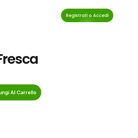
Registrati o Accedi
 Fresca
ngi Al Carrello