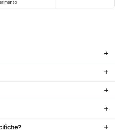
ferimento
cifiche?