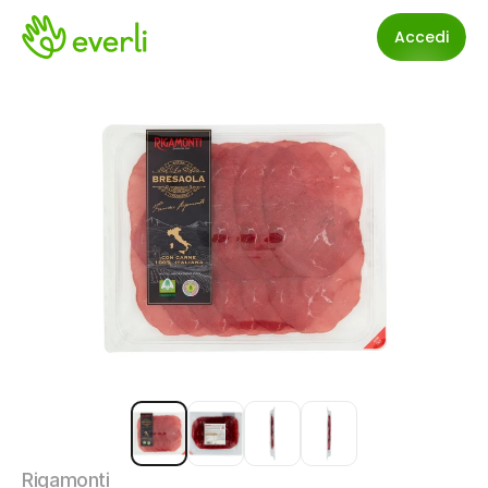
Accedi
Rigamonti