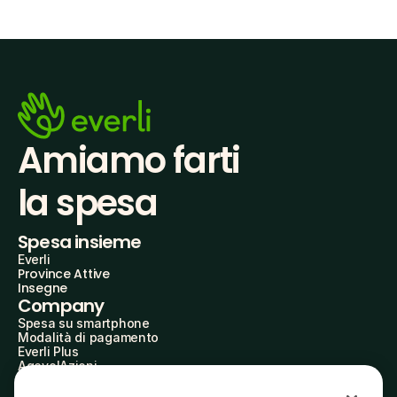
Amiamo farti
la spesa
Spesa insieme
Everli
Province Attive
Insegne
Company
Spesa su smartphone
Modalità di pagamento
Everli Plus
AgevolAzioni
Diventa Partner
Advertise with Us