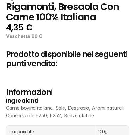
Rigamonti, Bresaola Con 
Carne 100% Italiana
4,35 €
Vaschetta 90 G
Prodotto disponibile nei seguenti 
punti vendita:
Informazioni
Ingredienti
Carne bovina italiana, Sale, Destrosio, Aromi naturali, 
Conservanti: E250, E252, Senza glutine
componente
100g