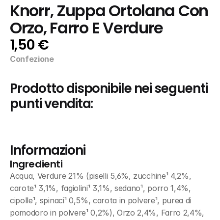
Knorr, Zuppa Ortolana Con 
Orzo, Farro E Verdure
1,50 €
Confezione
Prodotto disponibile nei seguenti 
punti vendita:
Informazioni
Ingredienti
Acqua, Verdure 21% (piselli 5,6%, zucchine¹ 4,2%, 
carote¹ 3,1%, fagiolini¹ 3,1%, sedano¹, porro 1,4%, 
cipolle¹, spinaci¹ 0,5%, carota in polvere¹, purea di 
pomodoro in polvere¹ 0,2%), Orzo 2,4%, Farro 2,4%, 