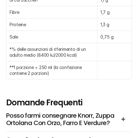
Fibre
1,7 g
Proteine
1,3 g
Sale
0,75 g
*% delle assunzioni di riferimento di un 
adulto medio (8400 kJ/2000 kcal)
**1 porzione = 250 ml (la confezione 
contiene 2 porzioni)
Domande Frequenti
Posso farmi consegnare Knorr, Zuppa 
Ortolana Con Orzo, Farro E Verdure?