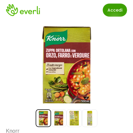
Accedi
Knorr