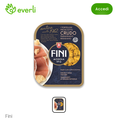
Accedi
Fini