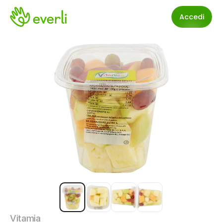
Accedi
Vitamia