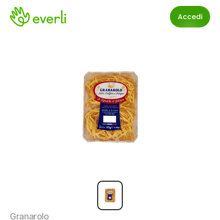
Accedi
Granarolo