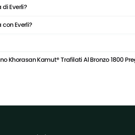
di Everli?
 con Everli?
no Khorasan Kamut® Trafilati Al Bronzo 1800 Preg