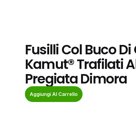
Fusilli Col Buco D
Kamut® Trafilati A
Pregiata Dimora
Aggiungi Al Carrello