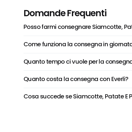
Domande Frequenti
Posso farmi consegnare Siamcotte, Pata
Come funziona la consegna in giornata 
Quanto tempo ci vuole per la consegna
Quanto costa la consegna con Everli?
Cosa succede se Siamcotte, Patate E Pep