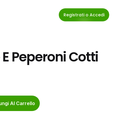
Registrati o Accedi
E Peperoni Cotti 
ngi Al Carrello