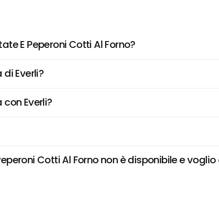
te E Peperoni Cotti Al Forno?
di Everli?
 con Everli?
eroni Cotti Al Forno non è disponibile e voglio d