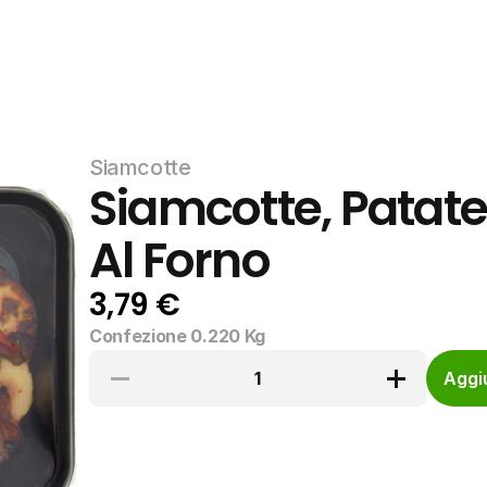
Siamcotte
Siamcotte, Patate 
Al Forno
3,79 €
Confezione 0.220 Kg
1
Aggiu