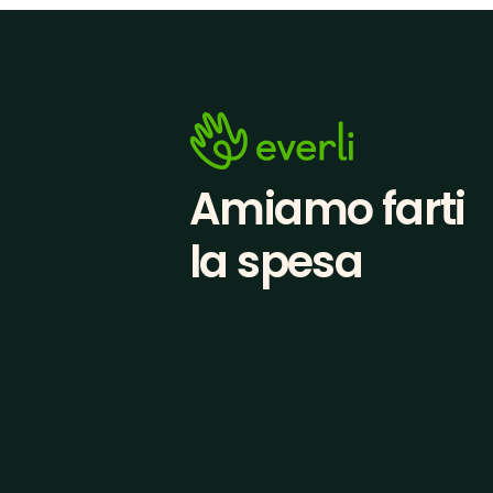
Amiamo farti
la spesa